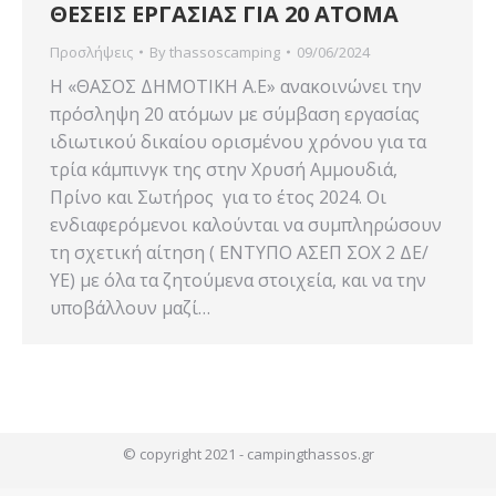
ΘΕΣΕΙΣ ΕΡΓΑΣΙΑΣ ΓΙΑ 20 ΑΤΟΜΑ
Προσλήψεις
By
thassoscamping
09/06/2024
Η «ΘΑΣΟΣ ΔΗΜΟΤΙΚΗ Α.Ε» ανακοινώνει την
πρόσληψη 20 ατόμων με σύμβαση εργασίας
ιδιωτικού δικαίου ορισμένου χρόνου για τα
τρία κάμπινγκ της στην Χρυσή Αμμουδιά,
Πρίνο και Σωτήρος για το έτος 2024. Οι
ενδιαφερόμενοι καλούνται να συμπληρώσουν
τη σχετική αίτηση ( ΕΝΤΥΠΟ ΑΣΕΠ ΣΟΧ 2 ΔΕ/
ΥΕ) με όλα τα ζητούμενα στοιχεία, και να την
υποβάλλουν μαζί…
© copyright 2021 - campingthassos.gr