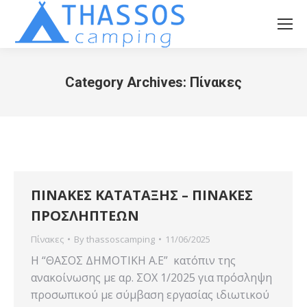
Category Archives:
Πίνακες
You are here:
ΠΙΝΑΚΕΣ ΚΑΤΑΤΑΞΗΣ – ΠΙΝΑΚΕΣ
ΠΡΟΣΛΗΠΤΕΩΝ
Πίνακες
By
thassoscamping
11/06/2025
Η “ΘΑΣΟΣ ΔΗΜΟΤΙΚΗ Α.Ε” κατόπιν της
ανακοίνωσης με αρ. ΣΟΧ 1/2025 για πρόσληψη
προσωπικού με σύμβαση εργασίας ιδιωτικού